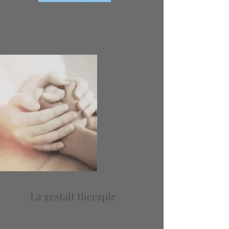
La gestalt therapie