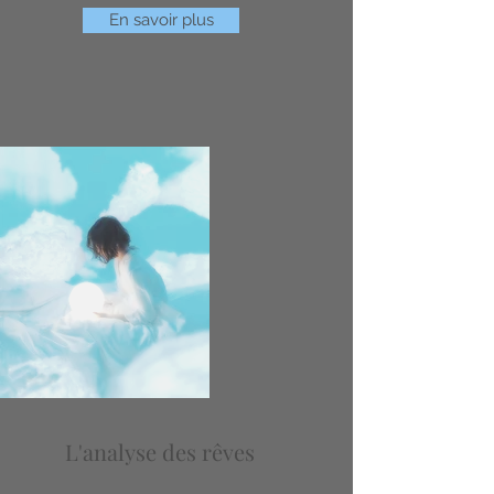
En savoir plus
L'analyse des rêves