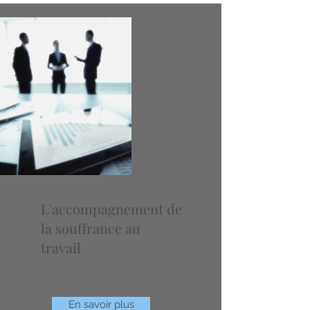
L'accompagnement de
la souffrance au
travail
En savoir plus