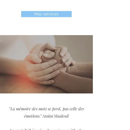
Mes services
"
La mémoire des mots se perd, pas celle des
émotions.
" Amim Maalouf