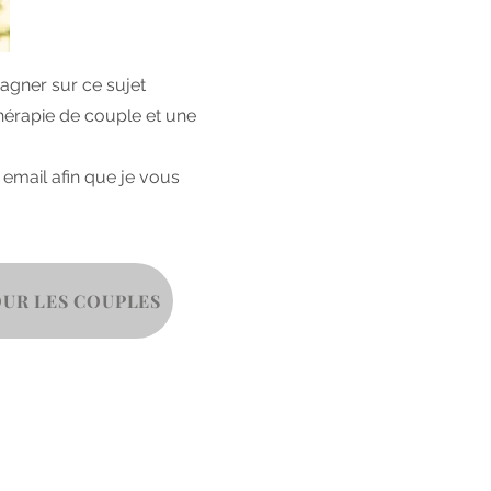
agner sur ce sujet
thérapie de couple et une
 email afin que je vous
OUR LES COUPLES