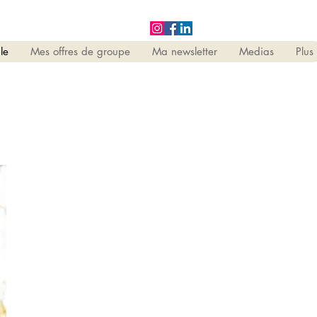
le
Mes offres de groupe
Ma newsletter
Medias
Plus