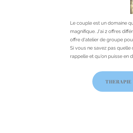
Le couple est un dom
​aine 
magnifique. J'ai 2 offres dif
offre d'atelier de groupe pou
Si vous ne savez pas quelle o
rappelle et qu'on puisse en 
THERAPIE