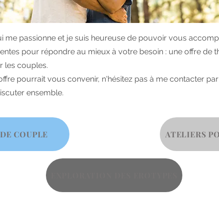
qui me passionne et je suis heureuse de pouvoir vous accomp
férentes pour répondre au mieux à votre besoin : une offre de 
r les couples.
ffre pourrait vous convenir, n'hésitez pas à me contacter par
discuter ensemble.
 DE COUPLE
ATELIERS P
EXPLORATION DES EROTYPES