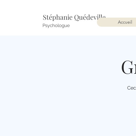
Stéphanie Quédeville
Accueil
Psychologue
G
Cec