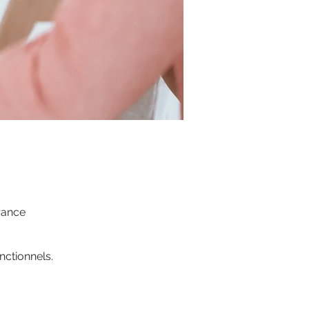
rance
ctionnels.