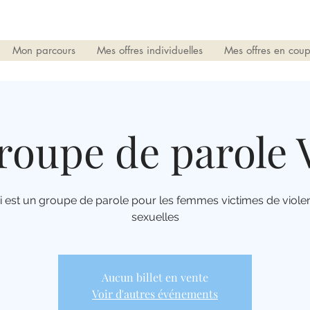
Mon parcours
Mes offres individuelles
Mes offres en coup
roupe de parole 
i est un groupe de parole pour les femmes victimes de viole
sexuelles
Aucun billet en vente
Voir d'autres événements