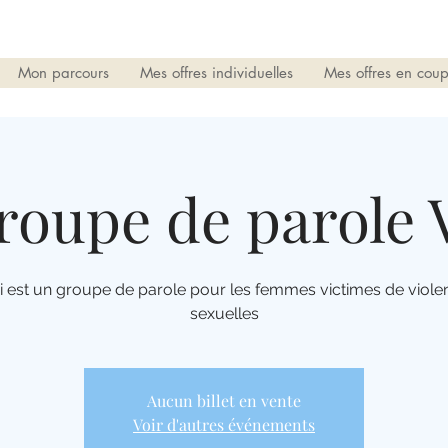
Mon parcours
Mes offres individuelles
Mes offres en coup
roupe de parole 
i est un groupe de parole pour les femmes victimes de viole
sexuelles
Aucun billet en vente
Voir d'autres événements