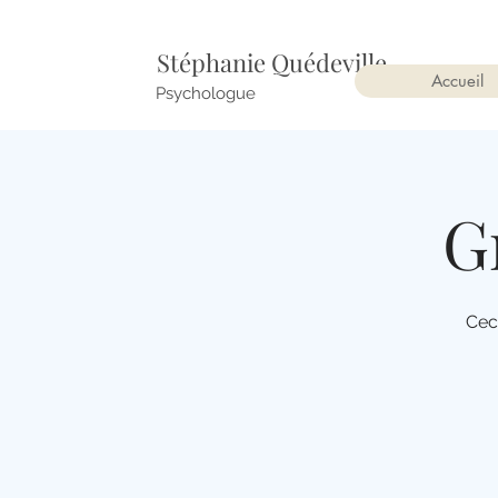
Stéphanie Quédeville
Accueil
Psychologue
G
Cec