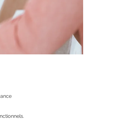
rance
ctionnels.